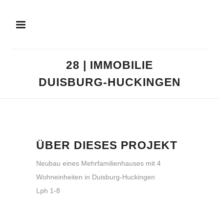
28 | IMMOBILIE
DUISBURG-HUCKINGEN
ÜBER DIESES PROJEKT
Neubau eines Mehrfamilienhauses mit 4
Wohneinheiten in Duisburg-Huckingen
Lph 1-8