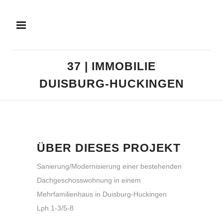
37 | IMMOBILIE
DUISBURG-HUCKINGEN
ÜBER DIESES PROJEKT
Sanierung/Modernisierung einer bestehenden
Dachgeschosswohnung in einem
Mehrfamilienhaus in Duisburg-Huckingen
Lph 1-3/5-8